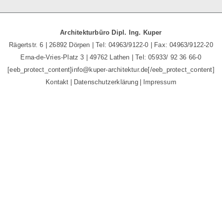
Architekturbüro Dipl. Ing. Kuper
Rägertstr. 6 | 26892 Dörpen | Tel: 04963/9122-0 | Fax: 04963/9122-20
Erna-de-Vries-Platz 3 | 49762 Lathen | Tel: 05933/ 92 36 66-0
[eeb_protect_content]
info@kuper-architektur.de
[/eeb_protect_content]
Kontakt
Datenschutzerklärung
Impressum