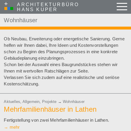
+
ARCHITEKTURBÜRO
Menu
HANS KUPER
Skip to content
Wohnhäuser
Wohnhäuser
Ob Neubau, Erweiterung oder energetische Sanierung. Gerne
helfen wir Ihnen dabei, Ihre Ideen und Kostenvorstellungen
schon zu Beginn des Planungsprozesses in eine konkrete
Gebäudeplanung einzubringen.
Schon bei der Auswahl eines Baugrundstückes stehen wir
Ihnen mit wertvollen Ratschlägen zur Seite.
Verlassen Sie sich zudem auf eine realistische und seriöse
Kostenschätzung.
Aktuelles
,
Allgemein
,
Projekte
→
Wohnhäuser
Mehrfamilienhäuser in Lathen
Fertigstellung von zwei Mehrfamilienhäuser in Lathen.
→
mehr